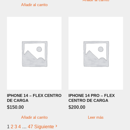
Añadir al carrito
IPHONE 14 – FLEX CENTRO
IPHONE 14 PRO – FLEX
DE CARGA
CENTRO DE CARGA
$
150.00
$
200.00
Añadir al carrito
Leer más
1
2
3
4
…
47
Siguiente