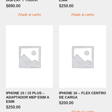
DISPLAY Y TOUCH
ESIM
$
890.00
$
250.00
Añadir al carrito
Añadir al carrito
IPHONE 15 / 15 PLUS –
IPHONE 16 – FLEX CENTRO
ADAPTADOR MEP ESIM A
DE CARGA
ESIM
$
200.00
$
250.00
Añadir al carrito