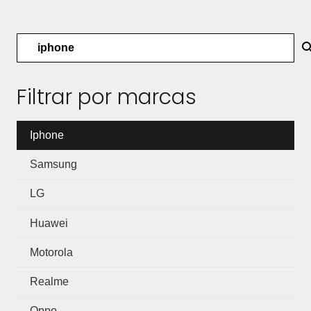
Buscar
por:
Filtrar por marcas
Iphone
Samsung
LG
Huawei
Motorola
Realme
Oppo