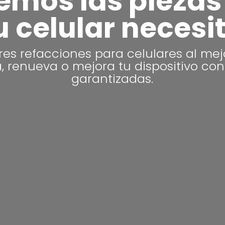
emos las piezas
u celular necesi
res refacciones para celulares al mejo
, renueva o mejora tu dispositivo con
garantizadas.