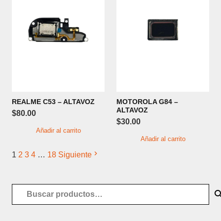
REALME C53 – ALTAVOZ
MOTOROLA G84 –
ALTAVOZ
$
80.00
$
30.00
Añadir al carrito
Añadir al carrito
1
2
3
4
…
18
Siguiente
Buscar
por: