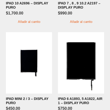
IPAD 10 A2696 – DISPLAY
IPAD 7 , 8 , 9 10.2 A2197 –
PURO
DISPLAY PURO
$
1,700.00
$
990.00
Añadir al carrito
Añadir al carrito
IPAD MINI 2 / 3 – DISPLAY
IPAD 6 A1893, 5 A1822, AIR
PURO
1 – DISPLAY PURO
$
450.00
$
750.00