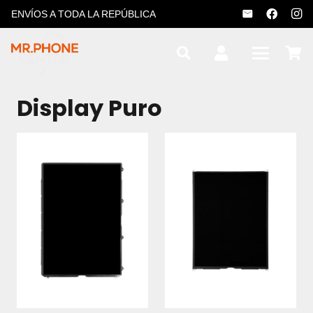
ENVÍOS A TODA LA REPÚBLICA
Display Puro