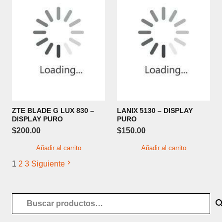
ZTE BLADE G LUX 830 –
LANIX 5130 – DISPLAY
DISPLAY PURO
PURO
$
200.00
$
150.00
Añadir al carrito
Añadir al carrito
1
2
3
Siguiente
Buscar
por: