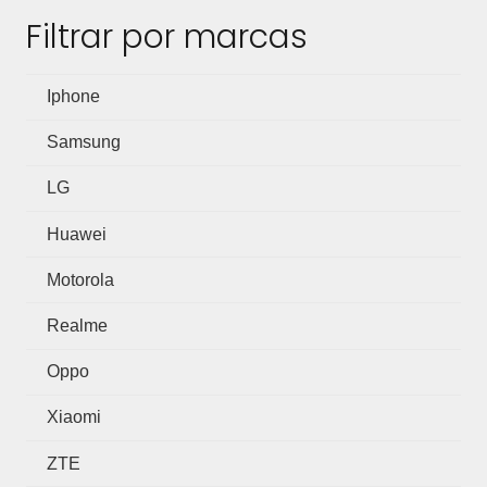
Filtrar por marcas
Iphone
Samsung
LG
Huawei
Motorola
Realme
Oppo
Xiaomi
ZTE