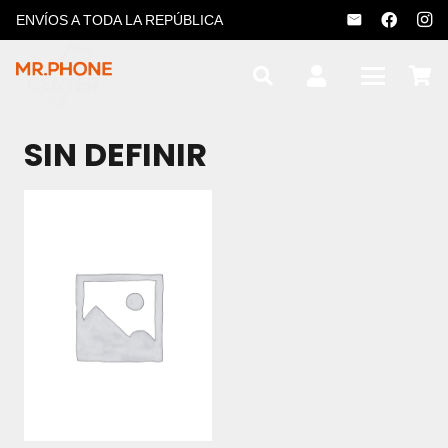
ENVÍOS A TODA LA REPÚBLICA
SIN DEFINIR