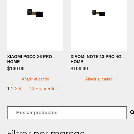
XIAOMI POCO X6 PRO –
XIAOMI NOTE 13 PRO 4G –
HOME
HOME
$
100.00
$
100.00
Añadir al carrito
Añadir al carrito
1
2
3
4
…
14
Siguiente
Buscar
por:
Filtrar por marcas