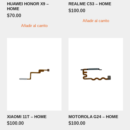
HUAWEI HONOR X9 –
REALME C53 – HOME
HOME
$
100.00
$
70.00
Añadir al carrito
Añadir al carrito
XIAOMI 11T – HOME
MOTOROLA G24 – HOME
$
100.00
$
100.00