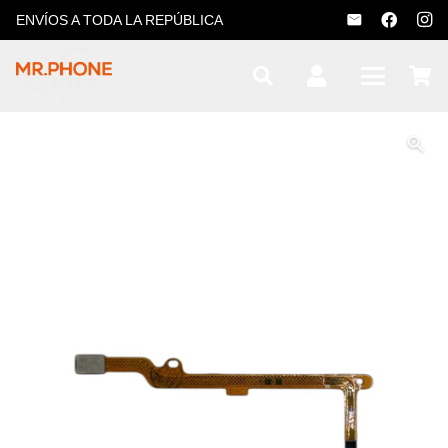
ENVÍOS A TODA LA REPÚBLICA