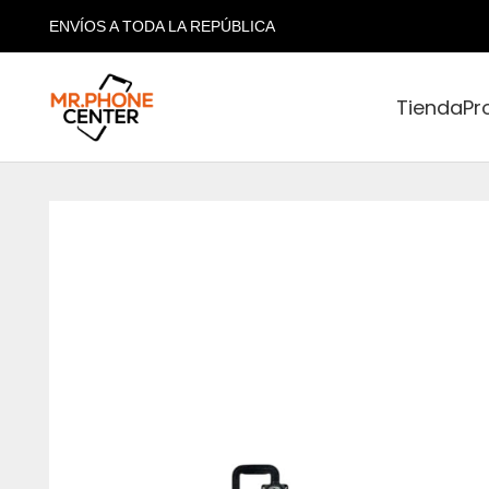
ENVÍOS A TODA LA REPÚBLICA
Tienda
Pr