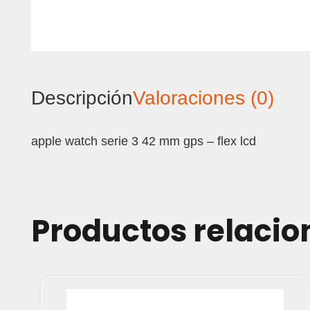
Descripción
Valoraciones (0)
apple watch serie 3 42 mm gps – flex lcd
Productos relaci