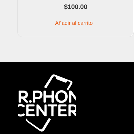
$
100.00
Añadir al carrito