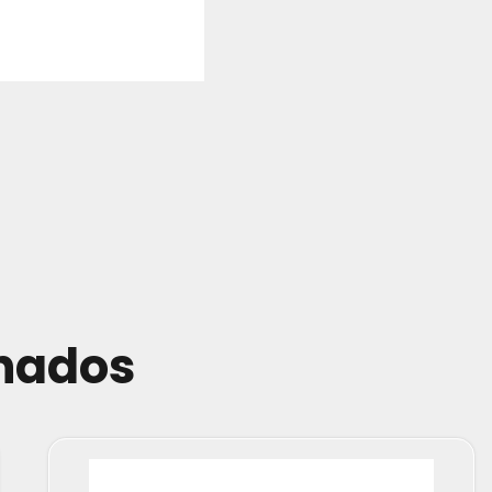
onados