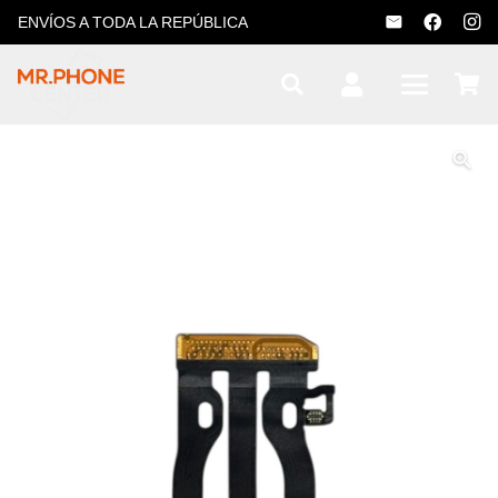
ENVÍOS A TODA LA REPÚBLICA