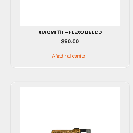
XIAOMI 11T – FLEXO DE LCD
$
90.00
Añadir al carrito