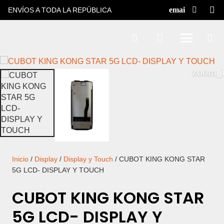
ENVÍOS A TODA LA REPÚBLICA
Inicio
/
Display
/
Display y Touch
/ CUBOT KING KONG STAR
5G LCD- DISPLAY Y TOUCH
CUBOT KING KONG STAR
5G LCD- DISPLAY Y