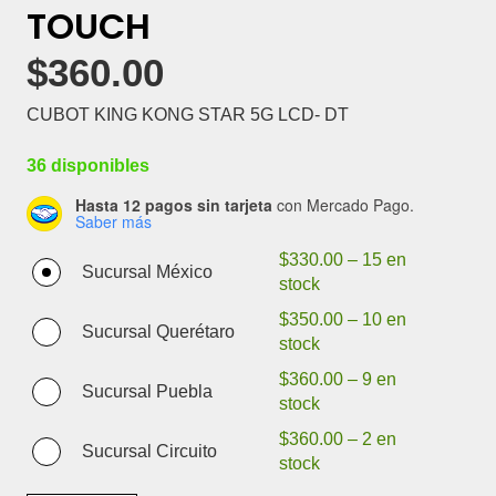
TOUCH
$
360.00
CUBOT KING KONG STAR 5G LCD- DT
36 disponibles
Hasta 12 pagos sin tarjeta
con Mercado Pago.
Saber más
$
330.00
–
15 en
Sucursal México
stock
$
350.00
–
10 en
Sucursal Querétaro
stock
$
360.00
–
9 en
Sucursal Puebla
stock
$
360.00
–
2 en
Sucursal Circuito
stock