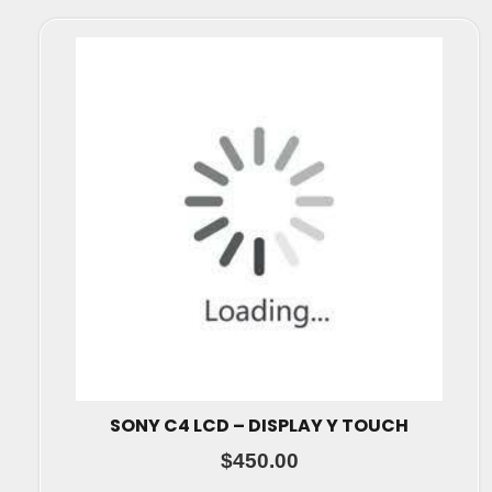
SONY C4 LCD – DISPLAY Y TOUCH
$
450.00