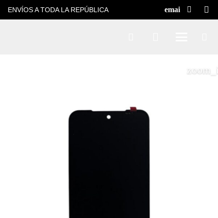
ENVÍOS A TODA LA REPÚBLICA