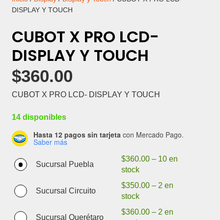
DISPLAY Y TOUCH
CUBOT X PRO LCD-
DISPLAY Y TOUCH
$
360.00
CUBOT X PRO LCD- DISPLAY Y TOUCH
14 disponibles
Hasta 12 pagos sin tarjeta
con Mercado Pago.
Saber más
$
360.00
–
10 en
Sucursal Puebla
stock
$
350.00
–
2 en
Sucursal Circuito
stock
$
360.00
–
2 en
Sucursal Querétaro