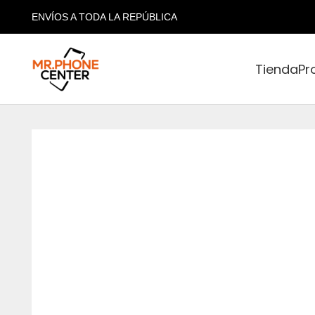
ENVÍOS A TODA LA REPÚBLICA
Tienda
Pr