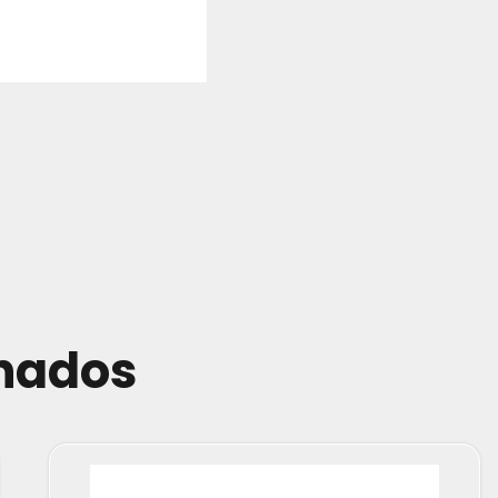
onados