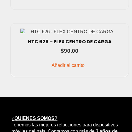
HTC 626 – FLEX CENTRO DE CARGA
$
90.00
Añadir al carrito
¿QUIENES SOMOS?
Tenemos las mejores refacciones para dispositivos
móviles del país. Contamos con más de
3 años de