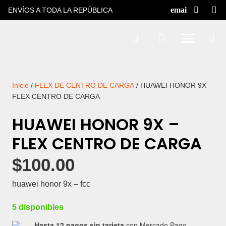
ENVÍOS A TODA LA REPÚBLICA
Inicio
/
FLEX DE CENTRO DE CARGA
/ HUAWEI HONOR 9X –
FLEX CENTRO DE CARGA
HUAWEI HONOR 9X –
FLEX CENTRO DE CARGA
$
100.00
huawei honor 9x – fcc
5 disponibles
Hasta 12 pagos sin tarjeta
con Mercado Pago.