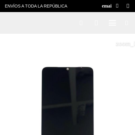
ENVÍOS A TODA LA REPÚBLICA