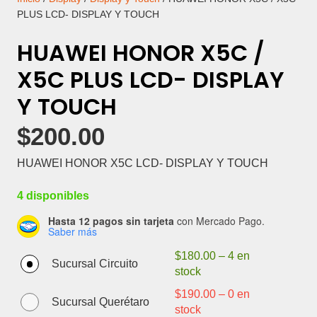
PLUS LCD- DISPLAY Y TOUCH
HUAWEI HONOR X5C /
X5C PLUS LCD- DISPLAY
Y TOUCH
$
200.00
HUAWEI HONOR X5C LCD- DISPLAY Y TOUCH
4 disponibles
Hasta 12 pagos sin tarjeta
con Mercado Pago.
Saber más
$
180.00
–
4 en
Sucursal Circuito
stock
$
190.00
–
0 en
Sucursal Querétaro
stock