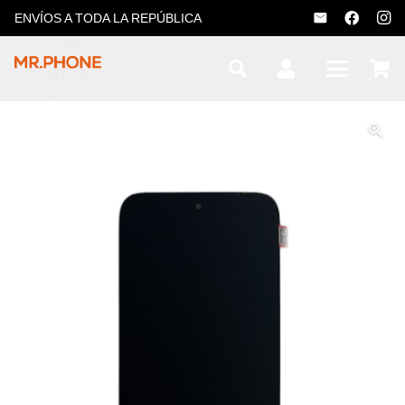
ENVÍOS A TODA LA REPÚBLICA