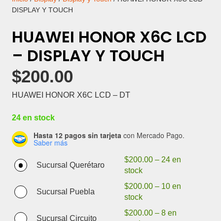
DISPLAY Y TOUCH
HUAWEI HONOR X6C LCD
– DISPLAY Y TOUCH
$
200.00
HUAWEI HONOR X6C LCD – DT
24 en stock
Hasta 12 pagos sin tarjeta
con Mercado Pago.
Saber más
$
200.00
–
24 en
Sucursal Querétaro
stock
$
200.00
–
10 en
Sucursal Puebla
stock
$
200.00
–
8 en
Sucursal Circuito