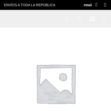
ENVÍOS A TODA LA REPÚBLICA