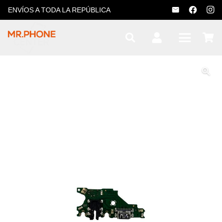
ENVÍOS A TODA LA REPÚBLICA