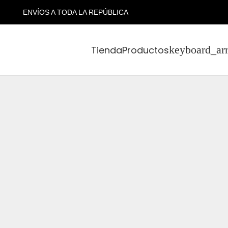
ENVÍOS A TODA LA REPÚBLICA
Tienda
Productos