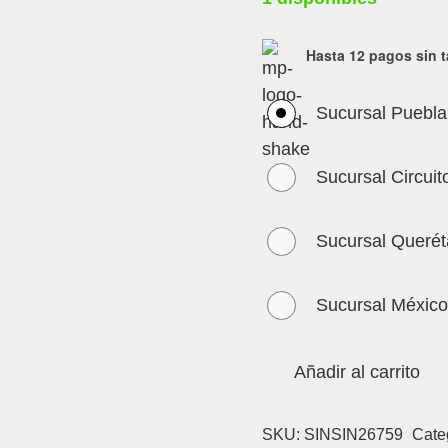
Hasta 12 pagos sin t
Sucursal Puebla
Sucursal Circuit
Sucursal Querét
Sucursal México
Añadir al carrito
SKU:
SINSIN26759
Cate