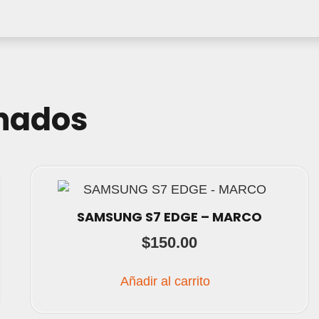
onados
SAMSUNG S7 EDGE – MARCO
$
150.00
Añadir al carrito