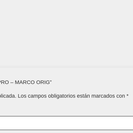
0 PRO – MARCO ORIG”
licada.
Los campos obligatorios están marcados con
*