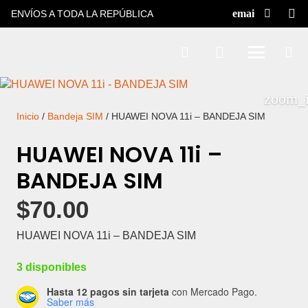
ENVÍOS A TODA LA REPÚBLICA
Inicio
/
Bandeja SIM
/ HUAWEI NOVA 11i – BANDEJA SIM
HUAWEI NOVA 11i –
BANDEJA SIM
$
70.00
HUAWEI NOVA 11i – BANDEJA SIM
3 disponibles
Hasta 12 pagos sin tarjeta
con Mercado Pago.
Saber más