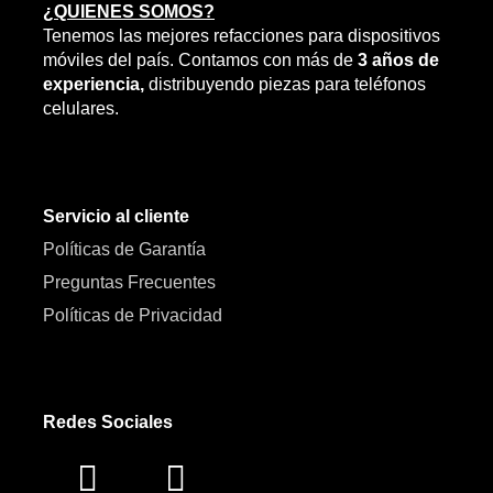
elegir
¿QUIENES SOMOS?
en
Tenemos las mejores refacciones para dispositivos
la
móviles del país. Contamos con más de
3 años de
página
experiencia,
distribuyendo piezas para teléfonos
de
celulares.
producto
Servicio al cliente
Políticas de Garantía
Preguntas Frecuentes
Políticas de Privacidad
Redes Sociales