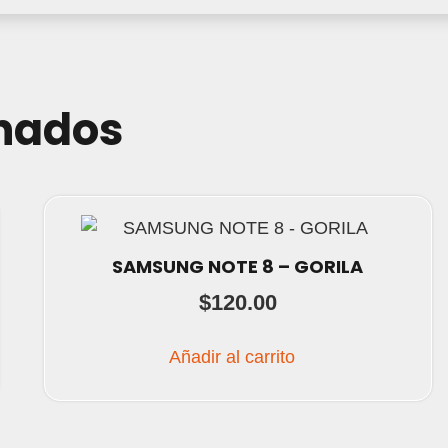
onados
SAMSUNG NOTE 8 – GORILA
$
120.00
Añadir al carrito