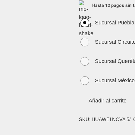
Hasta 12 pagos sin t
Sucursal Puebla
Sucursal Circuit
Sucursal Querét
Sucursal México
Añadir al carrito
SKU:
HUAWEI NOVA 5/