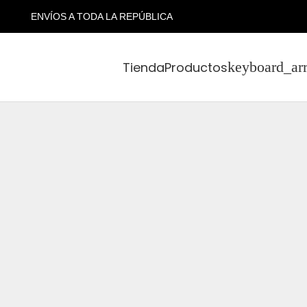
ENVÍOS A TODA LA REPÚBLICA
Tienda
Productos