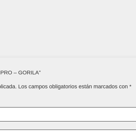
5 PRO – GORILA”
licada.
Los campos obligatorios están marcados con
*