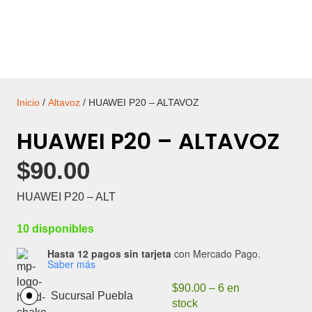
Inicio
/
Altavoz
/ HUAWEI P20 – ALTAVOZ
HUAWEI P20 – ALTAVOZ
$
90.00
HUAWEI P20 – ALT
10 disponibles
Hasta 12 pagos sin tarjeta
con Mercado Pago.
Saber más
$
90.00
–
6 en
Sucursal Puebla
stock