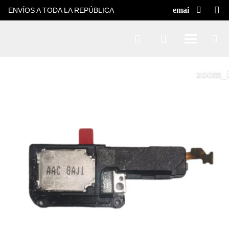
ENVÍOS A TODA LA REPÚBLICA