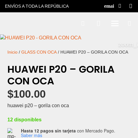
ENVÍOS A TODA LA REPÚBLICA
Inicio
/
GLASS CON OCA
/ HUAWEI P20 – GORILA CON OCA
HUAWEI P20 – GORILA
CON OCA
$
100.00
huawei p20 – gorila con oca
12 disponibles
Hasta 12 pagos sin tarjeta
con Mercado Pago.
Saber más