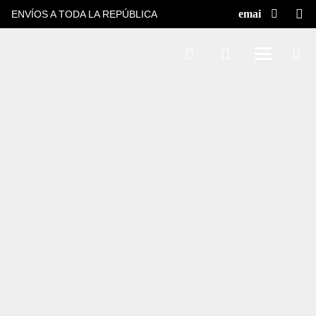
ENVÍOS A TODA LA REPÚBLICA