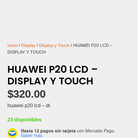
Inicio
/
Display
/
Display y Touch
/ HUAWEI P20 LCD –
DISPLAY Y TOUCH
HUAWEI P20 LCD –
DISPLAY Y TOUCH
$
320.00
huawei p20 lcd – dt
23 disponibles
Hasta 12 pagos sin tarjeta
con Mercado Pago.
Saber más