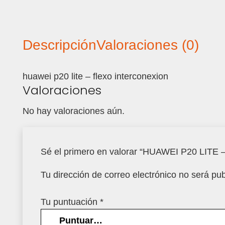
Descripción
Valoraciones (0)
huawei p20 lite – flexo interconexion
Valoraciones
No hay valoraciones aún.
Sé el primero en valorar “HUAWEI P20 LI
Tu dirección de correo electrónico no será pub
Tu puntuación
*