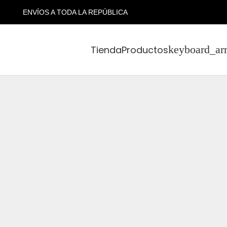
ENVÍOS A TODA LA REPÚBLICA
Tienda
Productos