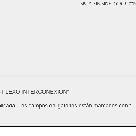
SKU:
SINSIN91559
Cate
TE – FLEXO INTERCONEXION”
licada.
Los campos obligatorios están marcados con
*