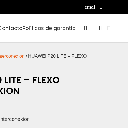
Contacto
Políticas de garantía
nterconexión
/ HUAWEI P20 LITE – FLEXO
 LITE – FLEXO
XION
 interconexion