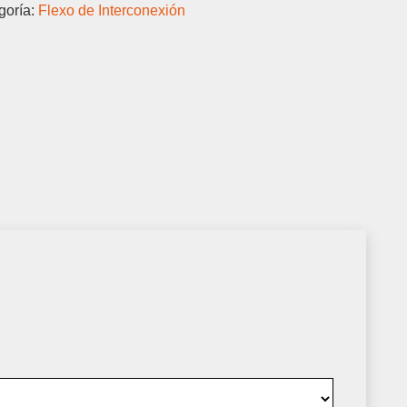
goría:
Flexo de Interconexión