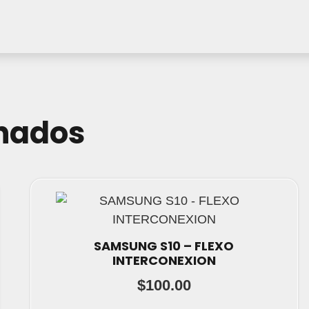
onados
SAMSUNG S10 – FLEXO
INTERCONEXION
$
100.00