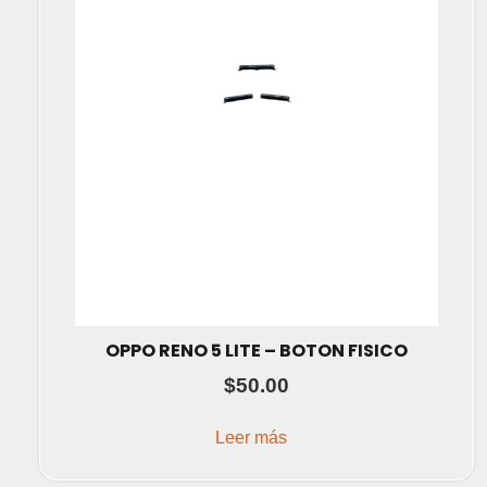
OPPO RENO 5 LITE – BOTON FISICO
$
50.00
Leer más