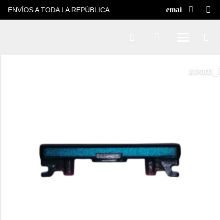
ENVÍOS A TODA LA REPÚBLICA