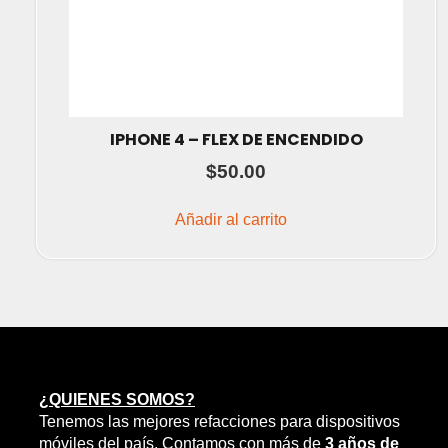
IPHONE 4 – FLEX DE ENCENDIDO
$
50.00
Añadir al carrito
¿QUIENES SOMOS?
Tenemos las mejores refacciones para dispositivos
móviles del país. Contamos con más de
3 años de