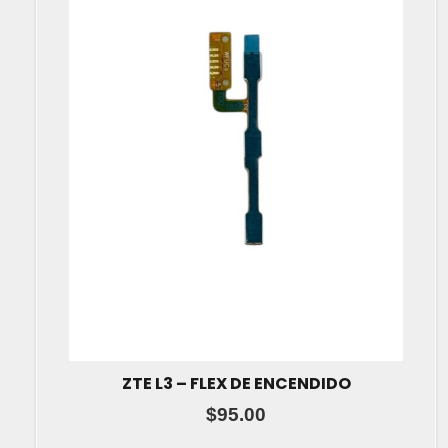
ZTE L3 – FLEX DE ENCENDIDO
$
95.00