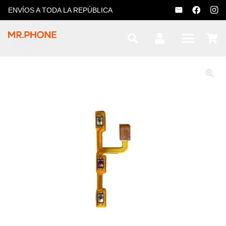
ENVÍOS A TODA LA REPÚBLICA