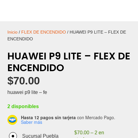
Inicio
/
FLEX DE ENCENDIDO
/ HUAWEI P9 LITE – FLEX DE
ENCENDIDO
HUAWEI P9 LITE – FLEX DE
ENCENDIDO
$
70.00
huawei p9 lite – fe
2 disponibles
Hasta 12 pagos sin tarjeta
con Mercado Pago.
Saber más
$
70.00
–
2 en
Sucursal Puebla