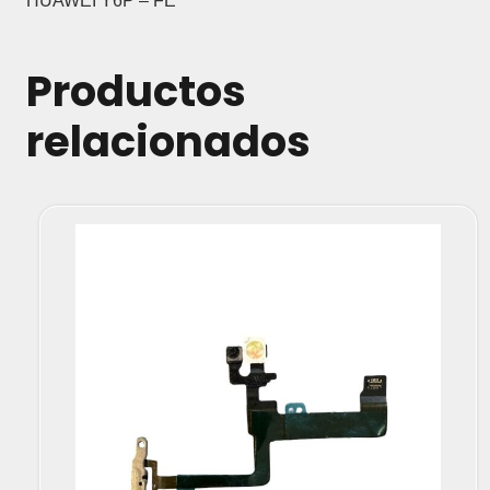
HUAWEI Y6P – FE
Productos
relacionados