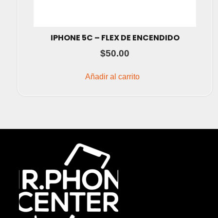
IPHONE 5C – FLEX DE ENCENDIDO
$
50.00
Añadir al carrito