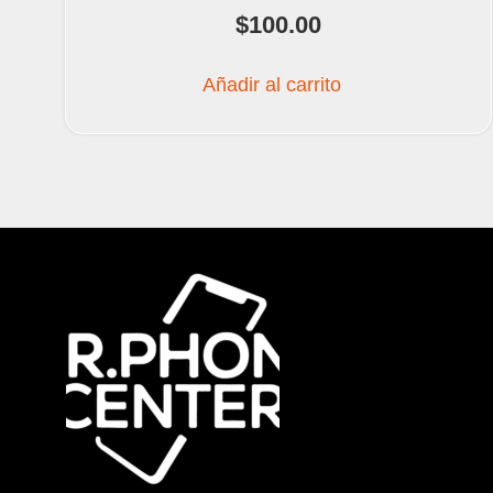
$
100.00
Añadir al carrito