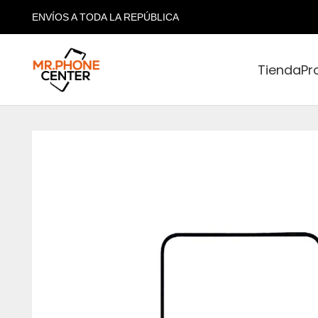
ENVÍOS A TODA LA REPÚBLICA
Tienda
Pr