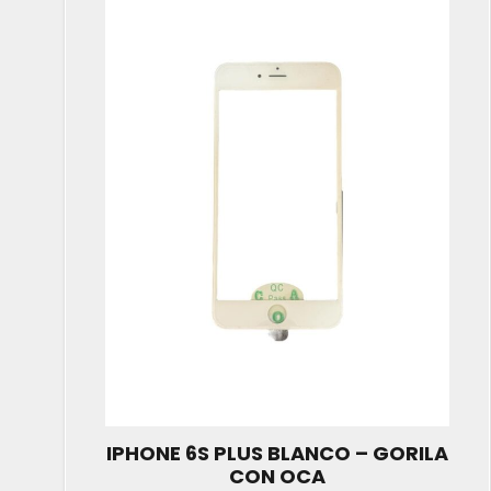
IPHONE 6S PLUS BLANCO – GORILA
CON OCA