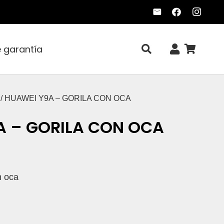
e garantía
/ HUAWEI Y9A – GORILA CON OCA
A – GORILA CON OCA
n oca