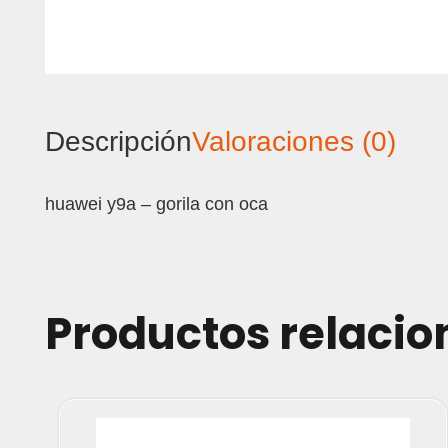
Descripción
Valoraciones (0)
huawei y9a – gorila con oca
Productos relaci