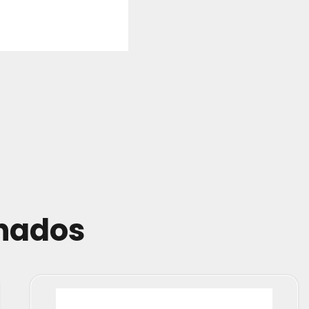
onados