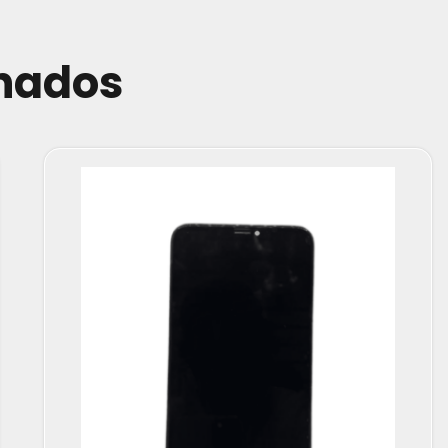
onados