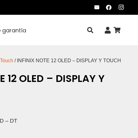
e garantía
 Touch
/ INFINIX NOTE 12 OLED – DISPLAY Y TOUCH
E 12 OLED – DISPLAY Y
D – DT