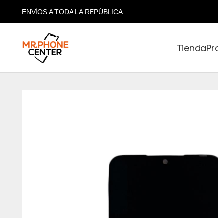
ENVÍOS A TODA LA REPÚBLICA
Tienda
Pr