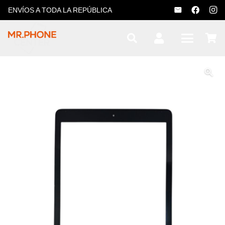
ENVÍOS A TODA LA REPÚBLICA