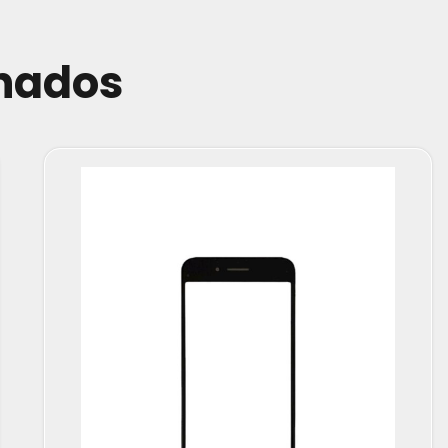
onados