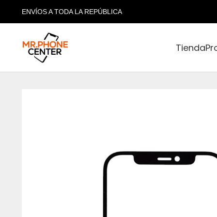
ENVÍOS A TODA LA REPÚBLICA
Tienda
Pr