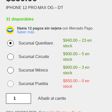
IPHONE 12 PRO MAX OG – DT
31 disponibles
Hasta 12 pagos sin tarjeta
con Mercado Pago.
Saber más
$
940.00
–
23 en
Sucursal Querétaro
stock
$
900.00
–
5 en
Sucursal Circuito
stock
$
900.00
–
3 en
Sucursal México
stock
$
850.00
–
0 en
Sucursal Puebla
stock
IPHONE
Añadir al carrito
12
PRO