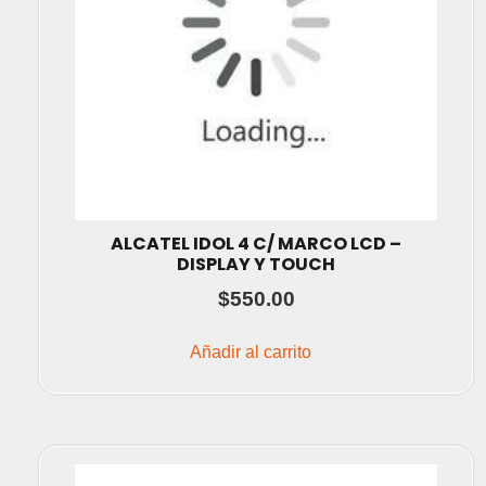
ALCATEL IDOL 4 C/ MARCO LCD –
DISPLAY Y TOUCH
$
550.00
Añadir al carrito