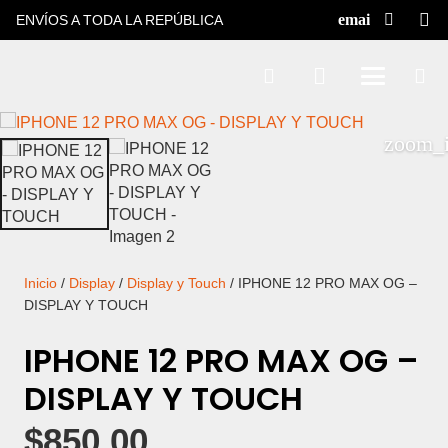
ENVÍOS A TODA LA REPÚBLICA
Inicio
/
Display
/
Display y Touch
/ IPHONE 12 PRO MAX OG –
DISPLAY Y TOUCH
IPHONE 12 PRO MAX OG –
DISPLAY Y TOUCH
$
850.00