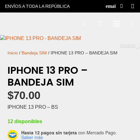
ENVÍOS A TODA LA REPÚBLICA
Inicio
/
Bandeja SIM
/ IPHONE 13 PRO – BANDEJA SIM
IPHONE 13 PRO –
BANDEJA SIM
$
70.00
IPHONE 13 PRO – BS
12 disponibles
Hasta 12 pagos sin tarjeta
con Mercado Pago.
Saber más