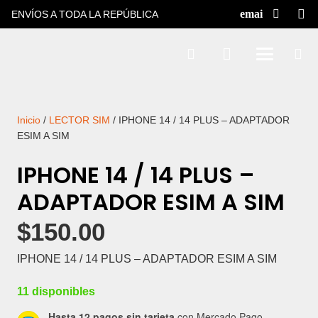
ENVÍOS A TODA LA REPÚBLICA
Inicio
/
LECTOR SIM
/ IPHONE 14 / 14 PLUS – ADAPTADOR
ESIM A SIM
IPHONE 14 / 14 PLUS –
ADAPTADOR ESIM A SIM
$
150.00
IPHONE 14 / 14 PLUS – ADAPTADOR ESIM A SIM
11 disponibles
Hasta 12 pagos sin tarjeta
con Mercado Pago.