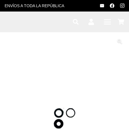
ENVÍOS A TODA LA REPÚBLICA