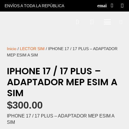
ENVÍOS A TODA LA REPÚBLICA
Inicio
/
LECTOR SIM
/ IPHONE 17 / 17 PLUS – ADAPTADOR
MEP ESIM A SIM
IPHONE 17 / 17 PLUS –
ADAPTADOR MEP ESIM A
SIM
$
300.00
IPHONE 17 / 17 PLUS – ADAPTADOR MEP ESIM A
SIM