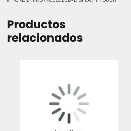
IPHONE 17 PRO INCELL LCD- DISPLAY Y TOUCH
Productos
relacionados