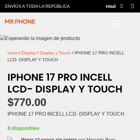
ENVÍOS A TODA LA REPÚBLICA
Inicio
/
Display
/
Display y Touch
/ IPHONE 17 PRO INCELL
LCD- DISPLAY Y TOUCH
IPHONE 17 PRO INCELL
LCD- DISPLAY Y TOUCH
$
770.00
IPHONE 17 PRO INCELL LCD- DISPLAY Y TOUCH
8 disponibles
Hasta 12 pagos sin tarjeta
con Mercado Pago.