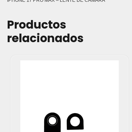
IPHONE 17 PRO MAX – LENTE DE CAMARA
Productos
relacionados