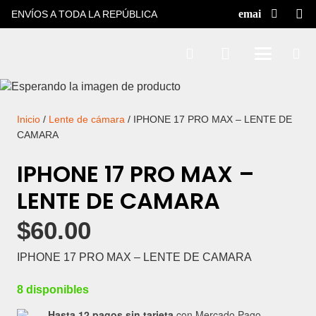
ENVÍOS A TODA LA REPÚBLICA
Inicio
/
Lente de cámara
/ IPHONE 17 PRO MAX – LENTE DE
CAMARA
IPHONE 17 PRO MAX –
LENTE DE CAMARA
$
60.00
IPHONE 17 PRO MAX – LENTE DE CAMARA
8 disponibles
Hasta 12 pagos sin tarjeta
con Mercado Pago.