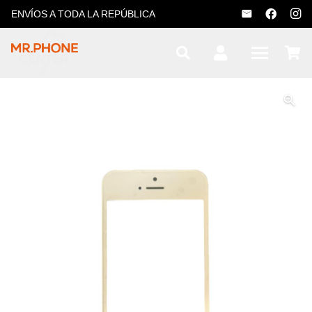
ENVÍOS A TODA LA REPÚBLICA