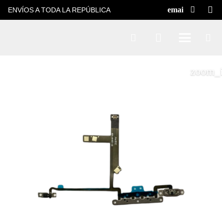
ENVÍOS A TODA LA REPÚBLICA