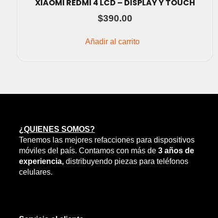
XIAOMI REDMI 4 LCD – DISPLAY Y TOUCH
$
390.00
Añadir al carrito
¿QUIENES SOMOS?
Tenemos las mejores refacciones para dispositivos
móviles del país. Contamos con más de
3 años de
experiencia,
distribuyendo piezas para teléfonos
celulares.