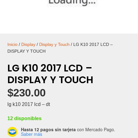
Inicio
/
Display
/
Display y Touch
/ LG K10 2017 LCD –
DISPLAY Y TOUCH
LG K10 2017 LCD –
DISPLAY Y TOUCH
$
230.00
lg k10 2017 lcd – dt
12 disponibles
Hasta 12 pagos sin tarjeta
con Mercado Pago.
Saber más