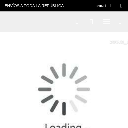
ENVÍOS A TODA LA REPÚBLICA