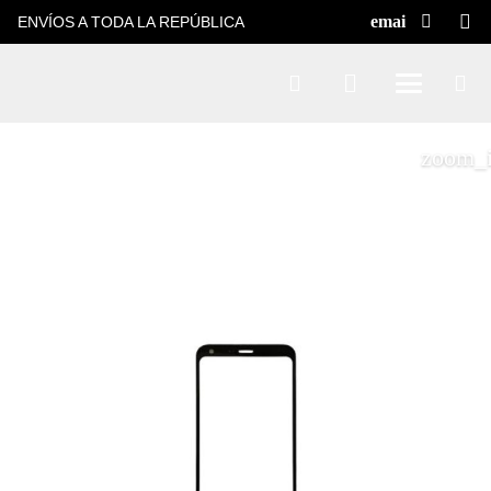
ENVÍOS A TODA LA REPÚBLICA