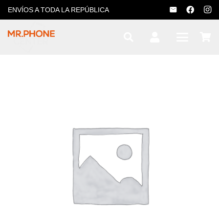
ENVÍOS A TODA LA REPÚBLICA