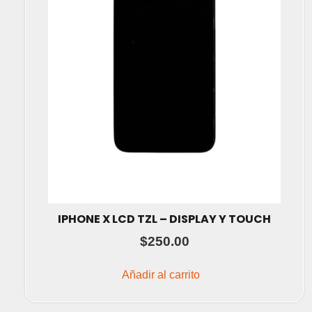
IPHONE X LCD TZL – DISPLAY Y TOUCH
$
250.00
Añadir al carrito