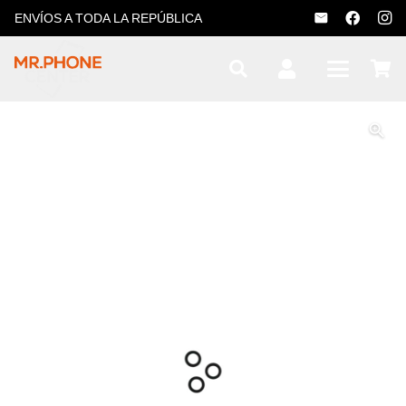
ENVÍOS A TODA LA REPÚBLICA