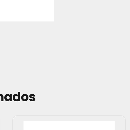
onados