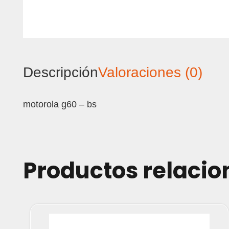
Descripción
Valoraciones (0)
motorola g60 – bs
Productos relaci