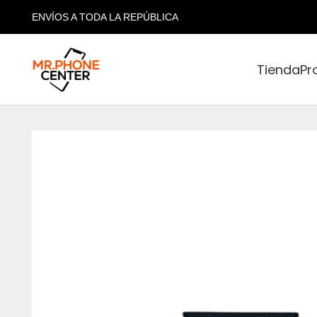
ENVÍOS A TODA LA REPÚBLICA
Tienda
Pr