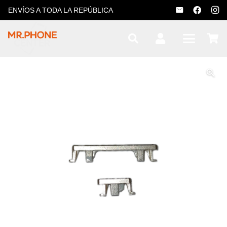
ENVÍOS A TODA LA REPÚBLICA