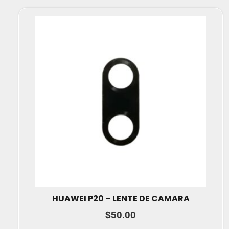
HUAWEI P20 – LENTE DE CAMARA
$
50.00