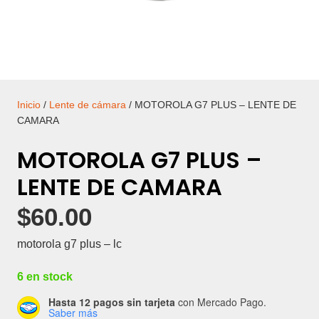
Inicio
/
Lente de cámara
/ MOTOROLA G7 PLUS – LENTE DE
CAMARA
MOTOROLA G7 PLUS –
LENTE DE CAMARA
$
60.00
motorola g7 plus – lc
6 en stock
Hasta 12 pagos sin tarjeta
con Mercado Pago.
Saber más