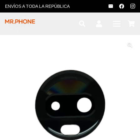
ENVÍOS A TODA LA REPÚBLICA