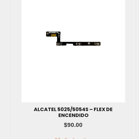
ALCATEL 5025/5054S – FLEX DE
ENCENDIDO
$
90.00