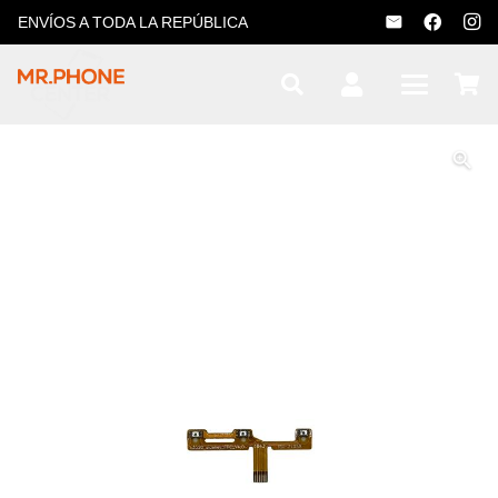
ENVÍOS A TODA LA REPÚBLICA