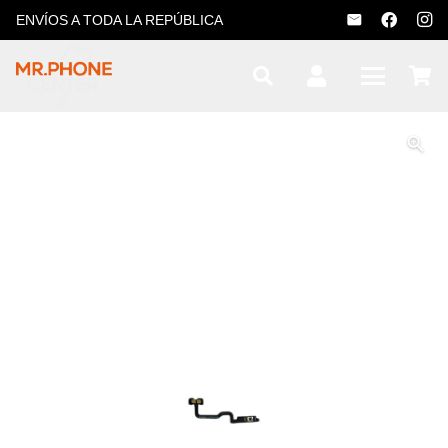
ENVÍOS A TODA LA REPÚBLICA