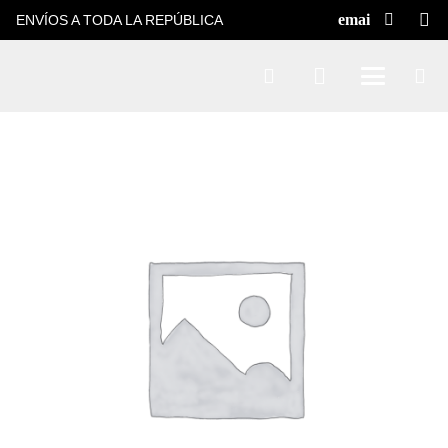
ENVÍOS A TODA LA REPÚBLICA